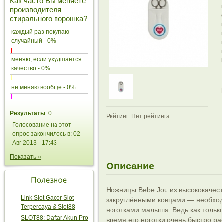
Как часто Вы меняете
производителя
стирального порошка?
каждый раз покупаю
случайный - 0%
меняю, если ухудшается
качество - 0%
не меняю вообще - 0%
Результаты
: 0
Рейтинг: Нет рейтинга
Голосование на этот
опрос закончилось в: 02
Авг 2013 - 17:43
Показать »
Описание
Ножницы Bebe Jou из высококачес
Link Slot Gacor Slot
закруглёнными концами — необход
Terpercaya & Slot88
ноготками малыша. Ведь как тольк
SLOT88: Daftar Akun Pro
время его ноготки очень быстро ра