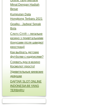
Online Yang Menarik
Minat Dengan Hadiah
Besar
Kumpulan Data
Hongkong Terbaru 2021
Goalku - Jadwal Sepak
Bola
Слотс Сіті® – легальне
казино з привітальними
бонусами після швидкої
реєстрації
Как выбрать детские
футболки с надписями?
Сорвать куш в казино
Космолот просто!
Удивительные киевские
девушки
DAFTAR SLOT ONLINE
INDONESIA 88 YANG
TERBARU