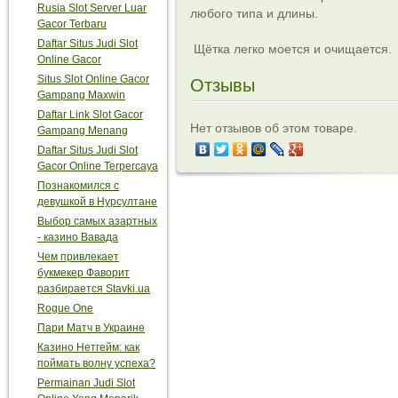
Rusia Slot Server Luar
любого типа и длины.
Gacor Terbaru
Daftar Situs Judi Slot
Щётка легко моется и очищается.
Online Gacor
Situs Slot Online Gacor
Отзывы
Gampang Maxwin
Daftar Link Slot Gacor
Нет отзывов об этом товаре.
Gampang Menang
Daftar Situs Judi Slot
Gacor Online Terpercaya
Познакомился с
девушкой в Нурсултане
Выбор самых азартных
- казино Вавада
Чем привлекает
букмекер Фаворит
разбирается Stavki.ua
Rogue One
Пари Матч в Украине
Казино Нетгейм: как
поймать волну успеха?
Permainan Judi Slot