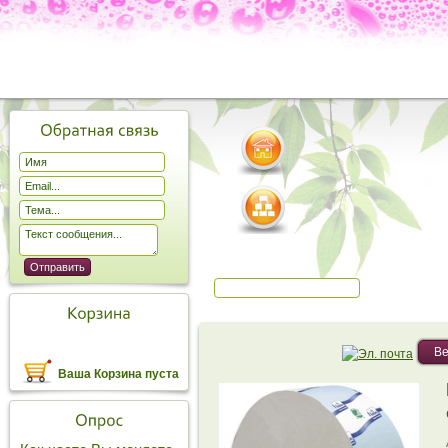
Ве
Ваша Корзина пуста