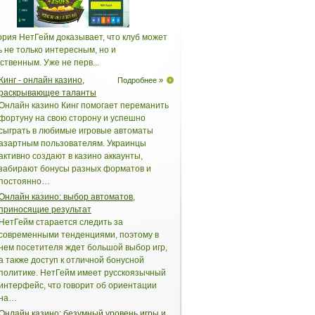
ория НетГейм доказывает, что клуб может
 не только интересным, но и
ственным. Уже не перв...
Кинг - онлайн казино,
Подробнее »
раскрывающее таланты
Онлайн казино Кинг помогает переманить
фортуну на свою сторону и успешно
сыграть в любимые игровые автоматы
азартным пользователям. Украинцы
активно создают в казино аккаунты,
забирают бонусы разных форматов и
постоянно…
Онлайн казино: выбор автоматов,
приносящие результат
НетГейм старается следить за
современными тенденциями, поэтому в
нем посетителя ждет большой выбор игр,
а также доступ к отличной бонусной
политике. НетГейм имеет русскоязычный
интерфейс, что говорит об ориентации
на…
Онлайн казино: безумный уровень игры и