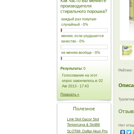
Как часто Вы меняете
производителя
стирального порошка?
каждый раз покупаю
случайный - 0%
меняю, если ухудшается
качество - 0%
не меняю вообще - 0%
Результаты
: 0
Рейтинг:
Голосование на этот
опрос закончилось в: 02
Описа
Авг 2013 - 17:43
Показать »
Туалетна
Отзыв
Link Slot Gacor Slot
Terpercaya & Slot88
Нет отзы
SLOT88: Daftar Akun Pro