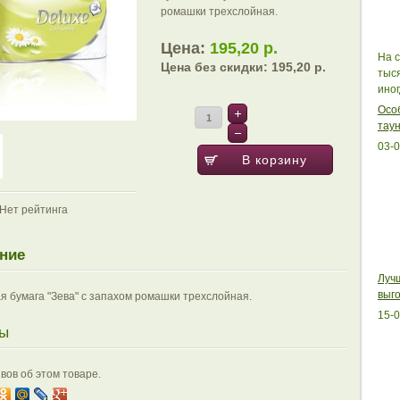
ромашки трехслойная.
Цена:
195,20 р.
На 
Цена без скидки:
195,20 р.
тыся
иног
Осо
тау
03-
 Нет рейтинга
ние
Луч
выг
я бумага "Зева" с запахом ромашки трехслойная.
15-
ы
вов об этом товаре.