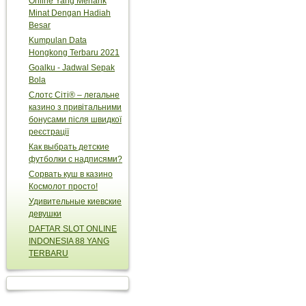
Online Yang Menarik
Minat Dengan Hadiah
Besar
Kumpulan Data
Hongkong Terbaru 2021
Goalku - Jadwal Sepak
Bola
Слотс Сіті® – легальне
казино з привітальними
бонусами після швидкої
реєстрації
Как выбрать детские
футболки с надписями?
Сорвать куш в казино
Космолот просто!
Удивительные киевские
девушки
DAFTAR SLOT ONLINE
INDONESIA 88 YANG
TERBARU