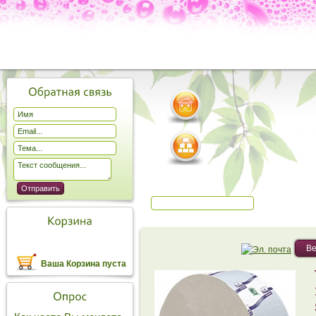
Ве
Ваша Корзина пуста