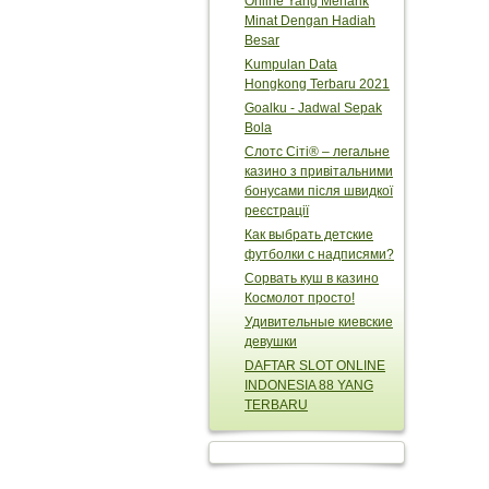
Online Yang Menarik
Minat Dengan Hadiah
Besar
Kumpulan Data
Hongkong Terbaru 2021
Goalku - Jadwal Sepak
Bola
Слотс Сіті® – легальне
казино з привітальними
бонусами після швидкої
реєстрації
Как выбрать детские
футболки с надписями?
Сорвать куш в казино
Космолот просто!
Удивительные киевские
девушки
DAFTAR SLOT ONLINE
INDONESIA 88 YANG
TERBARU