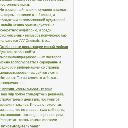
постоянные призы
Не всем онлайн казино суждено выходить
на первые позиции в рейтингах, и
обладать многомиллионной аудиторией.
Онлайн казино ориентируется на
конкретную аудиторию, и среди
русскоязычных геймеров популярностью
пользуется 777 Originals. Его…
Особенности реставрации мягкой мебели
Для того чтобы найти
высококвалифицированных мастеров
можно воспользоваться сарафанным
радио или информацией со страниц
специализированных сайтов в сети
Интернет. Так вы сможете избежать
псевдомастеров.
5 причин, чтобы выбрать казино
Наш мир полон стандартных решений,
отработанных действий, постулатов
морали и законов. Иногда от этого так
устаешь, что не знаешь, куда себя деть,
чем заполнить свое драгоценное время.
Расцветить жизнь яркими красками…
Пятновыводитель Vanish