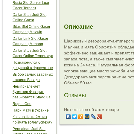
Rusia Slot Server Luar
Gacor Terbaru
Daftar Situs Judi Slot
Online Gacor
Описание
Situs Slot Online Gacor
Gampang Maxwin
Daftar Link Slot Gacor
Шариковый дезодорант-антиперспи
Gampang Menang
Малина и мята Орифлэйм обладае
Daftar Situs Judi Slot
эффективно защищает и препятств
Gacor Online Terpercaya
запаха пота, а также смягчает чув
Познакомился с
кожу на 24 часа. Натуральная фор
девушкой в Нурсултане
успокаивающее масло жожоба и у
Выбор самых азартных
Дезодорант-антиперспирант не ост
- казино Вавада
Объем: 50 мл
Чем привлекает
букмекер Фаворит
Отзывы
разбирается Stavki.ua
Rogue One
Нет отзывов об этом товаре.
Пари Матч в Украине
Казино Нетгейм: как
поймать волну успеха?
Permainan Judi Slot