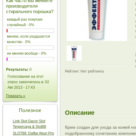
Как часто Вы меняете
производителя
стирального порошка?
каждый раз покупаю
случайный - 0%
меняю, если ухудшается
качество - 0%
не меняю вообще - 0%
Результаты
: 0
Рейтинг: Нет рейтинга
Голосование на этот
опрос закончилось в: 02
Авг 2013 - 17:43
Показать »
Описание
Link Slot Gacor Slot
Terpercaya & Slot88
Крем создан для ухода за кожей но
подобранному сочетанию компонен
SLOT88: Daftar Akun Pro