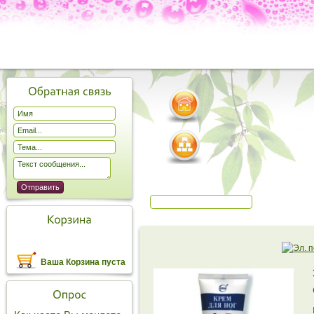
Ваша Корзина пуста