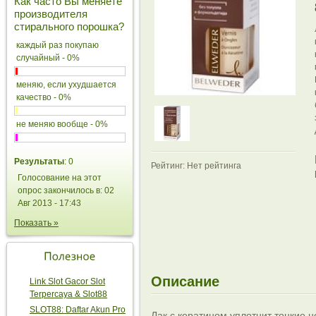
Как часто Вы меняете
производителя
стирального порошка?
каждый раз покупаю
случайный - 0%
меняю, если ухудшается
качество - 0%
не меняю вообще - 0%
Результаты
: 0
Рейтинг: Нет рейтинга
Голосование на этот
опрос закончилось в: 02
Авг 2013 - 17:43
Показать »
Описание
Link Slot Gacor Slot
Terpercaya & Slot88
SLOT88: Daftar Akun Pro
Лак с кератином уплотнит тонкие 