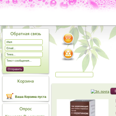
Ваша Корзина пуста