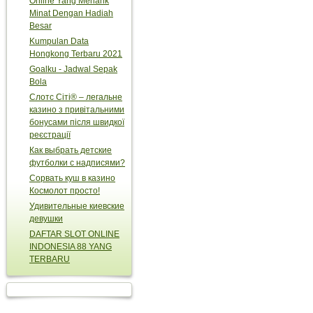
Online Yang Menarik
Minat Dengan Hadiah
Besar
Kumpulan Data
Hongkong Terbaru 2021
Goalku - Jadwal Sepak
Bola
Слотс Сіті® – легальне
казино з привітальними
бонусами після швидкої
реєстрації
Как выбрать детские
футболки с надписями?
Сорвать куш в казино
Космолот просто!
Удивительные киевские
девушки
DAFTAR SLOT ONLINE
INDONESIA 88 YANG
TERBARU