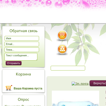
Вернутьс
Ваша Корзина пуста