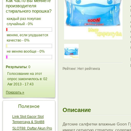
Как часто Вы меняете
производителя
стирального порошка?
каждый раз покупаю
случайный - 0%
меняю, если ухудшается
качество - 0%
не меняю вообще - 0%
Результаты
: 0
Рейтинг: Нет рейтинга
Голосование на этот
опрос закончилось в: 02
Авг 2013 - 17:43
Показать »
Описание
Link Slot Gacor Slot
Terpercaya & Slot88
Детские салфетки влажные Goon Гу
SLOT88: Daftar Akun Pro
имеют сетчатую структуру, содерж