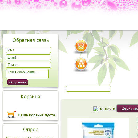
Вернутьс
Ваша Корзина пуста