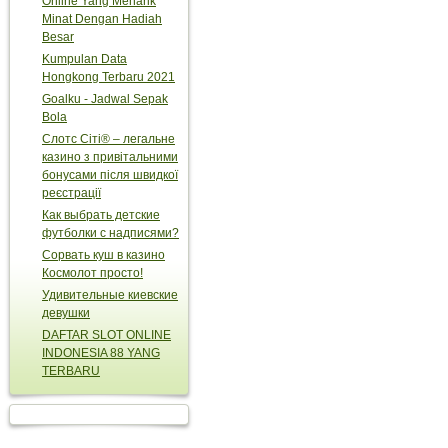
Online Yang Menarik
Minat Dengan Hadiah
Besar
Kumpulan Data
Hongkong Terbaru 2021
Goalku - Jadwal Sepak
Bola
Слотс Сіті® – легальне
казино з привітальними
бонусами після швидкої
реєстрації
Как выбрать детские
футболки с надписями?
Сорвать куш в казино
Космолот просто!
Удивительные киевские
девушки
DAFTAR SLOT ONLINE
INDONESIA 88 YANG
TERBARU