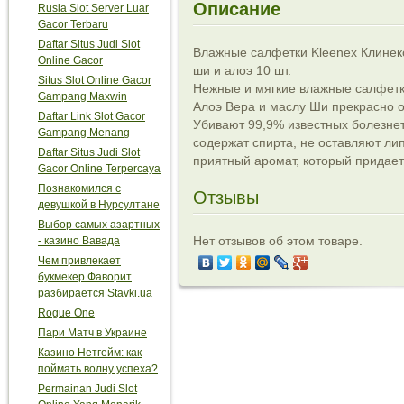
Описание
Rusia Slot Server Luar
Gacor Terbaru
Daftar Situs Judi Slot
Влажные салфетки Kleenex Клинек
Online Gacor
ши и алоэ 10 шт.
Situs Slot Online Gacor
Нежные и мягкие влажные салфетки
Gampang Maxwin
Алоэ Вера и маслу Ши прекрасно 
Daftar Link Slot Gacor
Убивают 99,9% известных болезне
Gampang Menang
содержат спирта, не оставляют лип
Daftar Situs Judi Slot
приятный аромат, который придае
Gacor Online Terpercaya
Познакомился с
Отзывы
девушкой в Нурсултане
Выбор самых азартных
Нет отзывов об этом товаре.
- казино Вавада
Чем привлекает
букмекер Фаворит
разбирается Stavki.ua
Rogue One
Пари Матч в Украине
Казино Нетгейм: как
поймать волну успеха?
Permainan Judi Slot