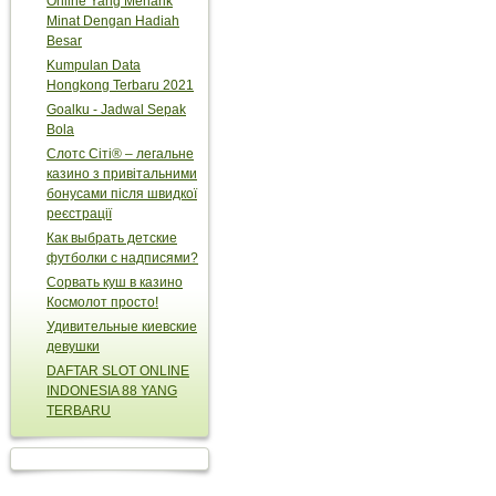
Online Yang Menarik
Minat Dengan Hadiah
Besar
Kumpulan Data
Hongkong Terbaru 2021
Goalku - Jadwal Sepak
Bola
Слотс Сіті® – легальне
казино з привітальними
бонусами після швидкої
реєстрації
Как выбрать детские
футболки с надписями?
Сорвать куш в казино
Космолот просто!
Удивительные киевские
девушки
DAFTAR SLOT ONLINE
INDONESIA 88 YANG
TERBARU