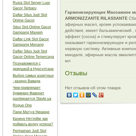
Rusia Slot Server Luar
Gacor Terbaru
Гармонизирующее Массажное м
Daftar Situs Judi Slot
ARMONIZZANTE RILASSANTE
Сба
Online Gacor
эфирных масел, кроме успокаива
Situs Slot Online Gacor
действия, имеет бальзамический ,
Gampang Maxwin
эффект (сосна) и стимулирует кро
Daftar Link Slot Gacor
оказывает гармонизирующее и ре
Gampang Menang
нервную систему. Активные компон
Daftar Situs Judi Slot
миндаля, эфирные масла эвкалипта
Gacor Online Terpercaya
мл
Познакомился с
девушкой в Нурсултане
Отзывы
Выбор самых азартных
- казино Вавада
Нет отзывов об этом товаре.
Чем привлекает
букмекер Фаворит
разбирается Stavki.ua
Rogue One
Пари Матч в Украине
Казино Нетгейм: как
поймать волну успеха?
Permainan Judi Slot