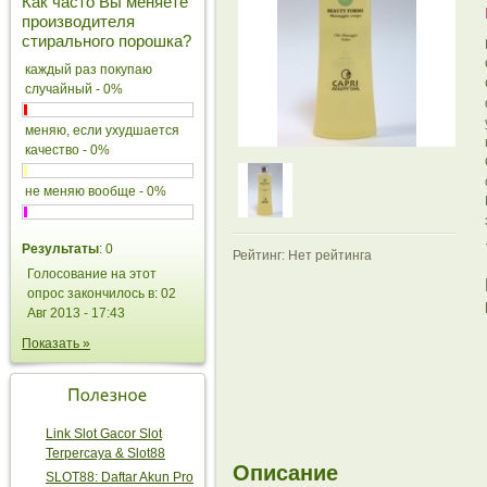
Как часто Вы меняете
производителя
стирального порошка?
каждый раз покупаю
случайный - 0%
меняю, если ухудшается
качество - 0%
не меняю вообще - 0%
Результаты
: 0
Рейтинг: Нет рейтинга
Голосование на этот
опрос закончилось в: 02
Авг 2013 - 17:43
Показать »
Link Slot Gacor Slot
Terpercaya & Slot88
Описание
SLOT88: Daftar Akun Pro