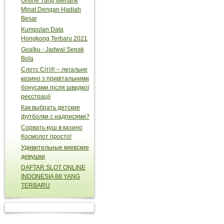
Online Yang Menarik
Minat Dengan Hadiah
Besar
Kumpulan Data
Hongkong Terbaru 2021
Goalku - Jadwal Sepak
Bola
Слотс Сіті® – легальне
казино з привітальними
бонусами після швидкої
реєстрації
Как выбрать детские
футболки с надписями?
Сорвать куш в казино
Космолот просто!
Удивительные киевские
девушки
DAFTAR SLOT ONLINE
INDONESIA 88 YANG
TERBARU