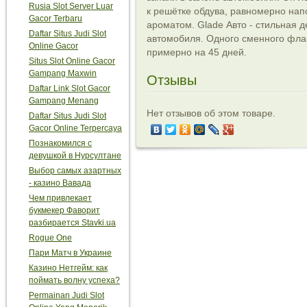
Rusia Slot Server Luar
к решётке обдува, равномерно на
Gacor Terbaru
ароматом. Glade Авто - стильная 
Daftar Situs Judi Slot
автомобиля. Одного сменного флак
Online Gacor
примерно на 45 дней.
Situs Slot Online Gacor
Gampang Maxwin
Отзывы
Daftar Link Slot Gacor
Gampang Menang
Нет отзывов об этом товаре.
Daftar Situs Judi Slot
Gacor Online Terpercaya
Познакомился с
девушкой в Нурсултане
Выбор самых азартных
- казино Вавада
Чем привлекает
букмекер Фаворит
разбирается Stavki.ua
Rogue One
Пари Матч в Украине
Казино Нетгейм: как
поймать волну успеха?
Permainan Judi Slot