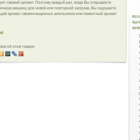
ует свежий аромат. Поэтому каждый раз, когда Вы открываете
ечную машину для новой или повторной загрузки, Вы ощущаете
щий аромат свежеочищенных апельсинов или пикантный аромат
Ист
быть
каче
ы
вов об этом товаре.