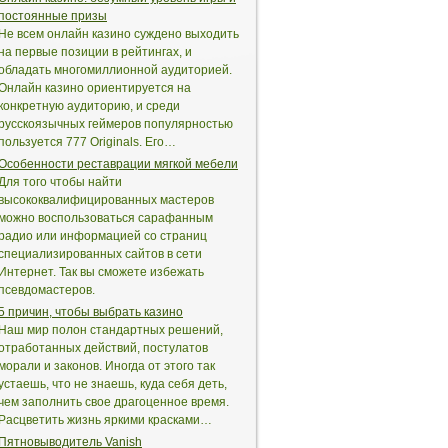
постоянные призы
Не всем онлайн казино суждено выходить
на первые позиции в рейтингах, и
обладать многомиллионной аудиторией.
Онлайн казино ориентируется на
конкретную аудиторию, и среди
русскоязычных геймеров популярностью
пользуется 777 Originals. Его…
Особенности реставрации мягкой мебели
Для того чтобы найти
высококвалифицированных мастеров
можно воспользоваться сарафанным
радио или информацией со страниц
специализированных сайтов в сети
Интернет. Так вы сможете избежать
псевдомастеров.
5 причин, чтобы выбрать казино
Наш мир полон стандартных решений,
отработанных действий, постулатов
морали и законов. Иногда от этого так
устаешь, что не знаешь, куда себя деть,
чем заполнить свое драгоценное время.
Расцветить жизнь яркими красками…
Пятновыводитель Vanish