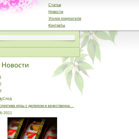
Статьи
Новости
Уголок покупателя
Контакты
1
2
3
д
След
спектива игры с дилером и качественна…
06-2021