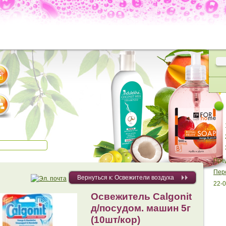
Пре
Пер
Вернуться к: Освежители воздуха
22-
Освежитель Calgonit
д/посудом. машин 5г
(10шт/кор)