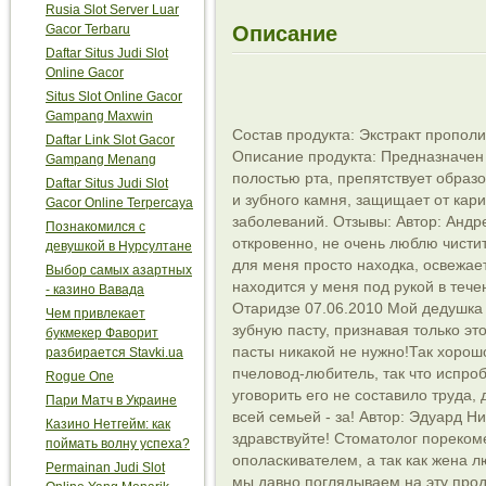
Rusia Slot Server Luar
Gacor Terbaru
Описание
Daftar Situs Judi Slot
Online Gacor
Situs Slot Online Gacor
Gampang Maxwin
Состав продукта: Экстракт прополи
Daftar Link Slot Gacor
Описание продукта: Предназначен 
Gampang Menang
полостью рта, препятствует образ
Daftar Situs Judi Slot
и зубного камня, защищает от кар
Gacor Online Terpercaya
заболеваний. Отзывы: Автор: Андр
Познакомился с
откровенно, не очень люблю чистит
девушкой в Нурсултане
для меня просто находка, освежае
Выбор самых азартных
находится у меня под рукой в тече
- казино Вавада
Отаридзе 07.06.2010 Мой дедушка 
Чем привлекает
зубную пасту, признавая только это
букмекер Фаворит
пасты никакой не нужно!Так хорошо
разбирается Stavki.ua
пчеловод-любитель, так что испро
Rogue One
уговорить его не составило труда,
Пари Матч в Украине
всей семьей - за! Автор: Эдуард Н
Казино Нетгейм: как
здравствуйте! Стоматолог пореком
поймать волну успеха?
ополаскивателем, а так как жена л
Permainan Judi Slot
мы давно поглядываем на эту прод