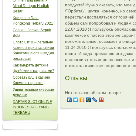
Online Yang Menarik
продукте! Нужно сказать, что мое 
Minat Dengan Hadiah
\"Орбита\", шутка, конечно, но све
Besar
перестали воспаляться от горячей 
Kumpulan Data
общем сам попробовал и людям со
Hongkong Terbaru 2021
22.04.2010 Я пользуюсь ополаскив
Goalku - Jadwal Sepak
комплексе с пастой этой же серии!
Bola
положительные, освежает и очищае
Слотс Сіті® – легальне
11.04.2010 Я пользуюсь ополаскив
казино з привітальними
бонусами після швидкої
пищи. Иногда применяю его даже в
реєстрації
ополаскиватель хорошо освежат и 
Как выбрать детские
стоматологические погрешности по
футболки с надписями?
Отзывы
Сорвать куш в казино
Космолот просто!
Удивительные киевские
Нет отзывов об этом товаре.
девушки
DAFTAR SLOT ONLINE
INDONESIA 88 YANG
TERBARU