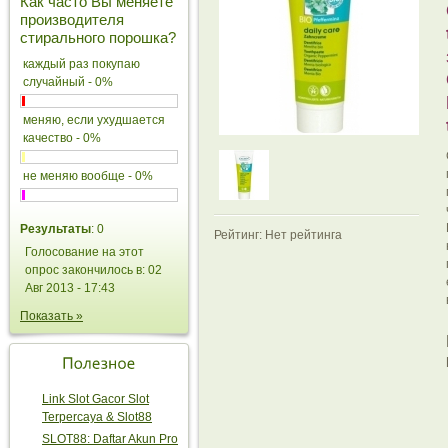
Как часто Вы меняете
производителя
стирального порошка?
каждый раз покупаю
случайный - 0%
меняю, если ухудшается
качество - 0%
не меняю вообще - 0%
Результаты
: 0
Рейтинг: Нет рейтинга
Голосование на этот
опрос закончилось в: 02
Авг 2013 - 17:43
Показать »
Link Slot Gacor Slot
Terpercaya & Slot88
SLOT88: Daftar Akun Pro