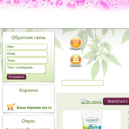
Вернуться к:
Ваша Корзина пуста