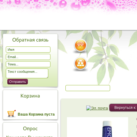
Вернуться к:
Ваша Корзина пуста