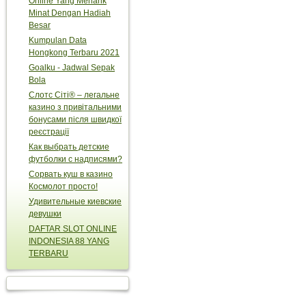
Online Yang Menarik
Minat Dengan Hadiah
Besar
Kumpulan Data
Hongkong Terbaru 2021
Goalku - Jadwal Sepak
Bola
Слотс Сіті® – легальне
казино з привітальними
бонусами після швидкої
реєстрації
Как выбрать детские
футболки с надписями?
Сорвать куш в казино
Космолот просто!
Удивительные киевские
девушки
DAFTAR SLOT ONLINE
INDONESIA 88 YANG
TERBARU