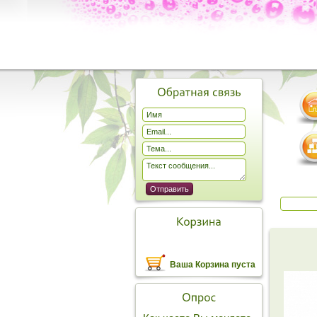
Ваша Корзина пуста