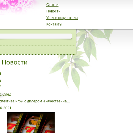
Статьи
Новости
Уголок покупателя
Контакты
1
2
3
д
След
спектива игры с дилером и качественна…
06-2021