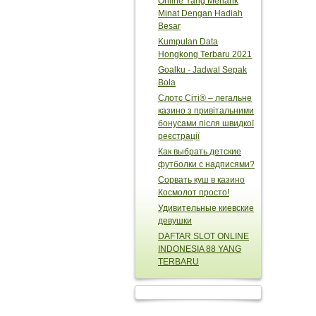
Online Yang Menarik
Minat Dengan Hadiah
Besar
Kumpulan Data
Hongkong Terbaru 2021
Goalku - Jadwal Sepak
Bola
Слотс Сіті® – легальне
казино з привітальними
бонусами після швидкої
реєстрації
Как выбрать детские
футболки с надписями?
Сорвать куш в казино
Космолот просто!
Удивительные киевские
девушки
DAFTAR SLOT ONLINE
INDONESIA 88 YANG
TERBARU