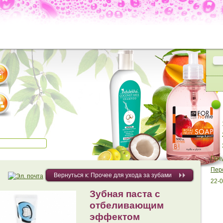
Пре
Пер
Вернуться к: Прочее для ухода за зубами
22-
Зубная паста с
отбеливающим
эффектом