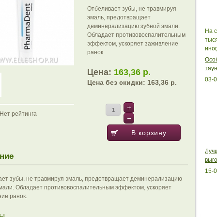
Отбеливает зубы, не травмируя
эмаль, предотвращает
деминерализацию зубной эмали.
На 
Обладает противовоспалительным
тыся
эффектом, ускоряет заживление
иног
ранок.
Осо
тау
Цена:
163,36 р.
03-
Цена без скидки:
163,36 р.
 Нет рейтинга
Луч
ние
выг
15-
ет зубы, не травмируя эмаль, предотвращает деминерализацию
мали. Обладает противовоспалительным эффектом, ускоряет
ие ранок.
ы