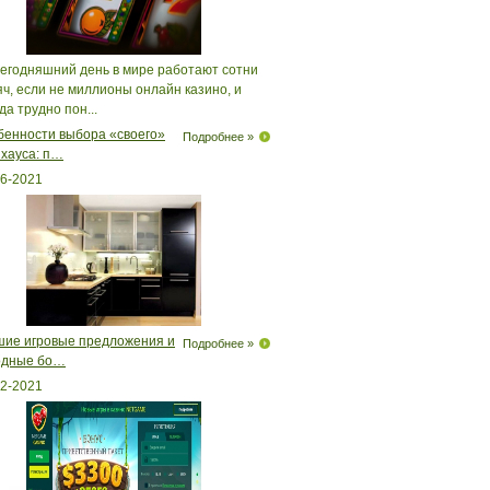
сегодняшний день в мире работают сотни
ч, если не миллионы онлайн казино, и
да трудно пон...
бенности выбора «своего»
Подробнее »
нхауса: п…
06-2021
шие игровые предложения и
Подробнее »
одные бо…
02-2021