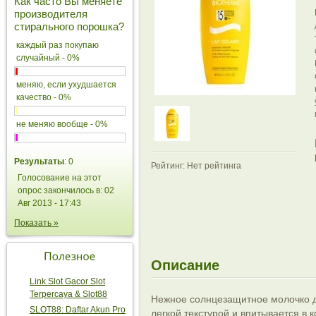
Как часто Вы меняете
производителя
стирального порошка?
каждый раз покупаю
случайный - 0%
меняю, если ухудшается
качество - 0%
не меняю вообще - 0%
Результаты
: 0
Рейтинг: Нет рейтинга
Голосование на этот
опрос закончилось в: 02
Авг 2013 - 17:43
Показать »
Описание
Link Slot Gacor Slot
Terpercaya & Slot88
Нежное солнцезащитное молочко д
SLOT88: Daftar Akun Pro
легкой текстурой и впитывается в 