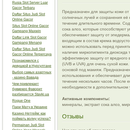
Rusia Slot Server Luar
Gacor Terbaru
Предназначен для защиты кожи от 
Daftar Situs Judi Slot
солнечных лучей и сохранения её
Online Gacor
течение длительного времени. Сод
Situs Slot Online Gacor
сока алоэ, которые способствуют 
Gampang Maxwin
обеспечивают защиту от эпедерма
Daftar Link Slot Gacor
входящим в состав крема водоуст
Gampang Menang
можно использовать перед принят
Daftar Situs Judi Slot
наличие миркопигмента диоксида 
Gacor Online Terpercaya
эффективную защиту от вредного 
Познакомился с
(UVB и UVA) для очень сухой кожи
девушкой в Нурсултане
основой под макияж. Предназначе
Выбор самых азартных
использования и обеспечивает дл
- казино Вавада
течение нескольких часов. После е
Чем привлекает
необходимости в дополнительном 
букмекер Фаворит
разбирается Stavki.ua
Активные компоненты:
Rogue One
минералы, экстракт сока алоэ, мир
Пари Матч в Украине
Казино Нетгейм: как
Отзывы
поймать волну успеха?
Permainan Judi Slot