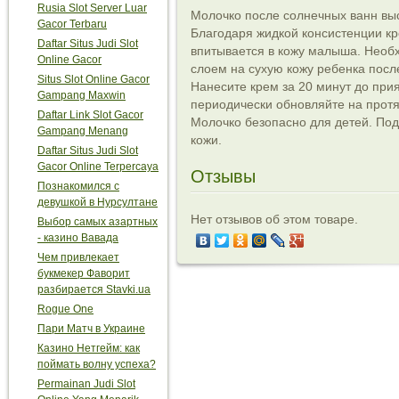
Rusia Slot Server Luar
Молочко после солнечных ванн вы
Gacor Terbaru
Благодаря жидкой консистенции кр
Daftar Situs Judi Slot
впитывается в кожу малыша. Нео
Online Gacor
слоем на сухую кожу ребенка посл
Situs Slot Online Gacor
Нанесите крем за 20 минут до при
Gampang Maxwin
периодически обновляйте на протя
Daftar Link Slot Gacor
Молочко безопасно для детей. Под
Gampang Menang
кожи.
Daftar Situs Judi Slot
Gacor Online Terpercaya
Отзывы
Познакомился с
девушкой в Нурсултане
Нет отзывов об этом товаре.
Выбор самых азартных
- казино Вавада
Чем привлекает
букмекер Фаворит
разбирается Stavki.ua
Rogue One
Пари Матч в Украине
Казино Нетгейм: как
поймать волну успеха?
Permainan Judi Slot