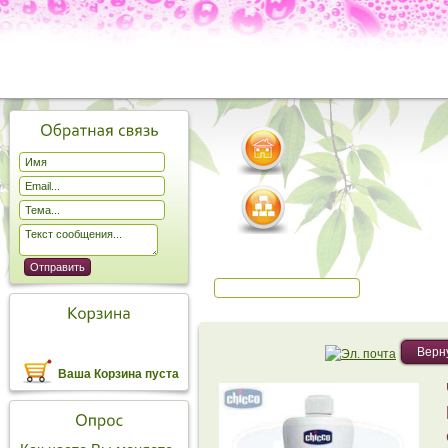
Верну
Ваша Корзина пуста