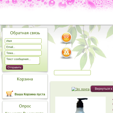
Вернуться к
Ваша Корзина пуста