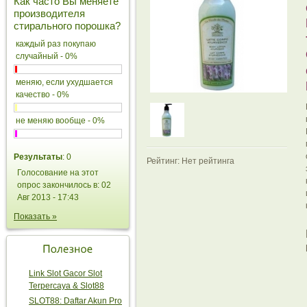
Как часто Вы меняете
производителя
стирального порошка?
каждый раз покупаю
случайный - 0%
меняю, если ухудшается
качество - 0%
не меняю вообще - 0%
Результаты
: 0
Рейтинг: Нет рейтинга
Голосование на этот
опрос закончилось в: 02
Авг 2013 - 17:43
Показать »
Link Slot Gacor Slot
Terpercaya & Slot88
SLOT88: Daftar Akun Pro