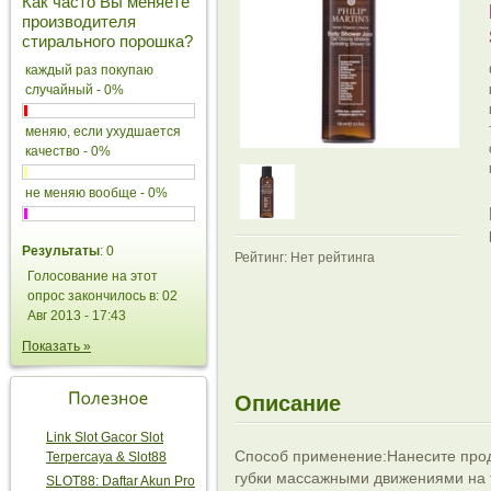
Как часто Вы меняете
производителя
стирального порошка?
каждый раз покупаю
случайный - 0%
меняю, если ухудшается
качество - 0%
не меняю вообще - 0%
Результаты
: 0
Рейтинг: Нет рейтинга
Голосование на этот
опрос закончилось в: 02
Авг 2013 - 17:43
Показать »
Описание
Link Slot Gacor Slot
Способ применение:Нанесите прод
Terpercaya & Slot88
губки массажными движениями на 
SLOT88: Daftar Akun Pro