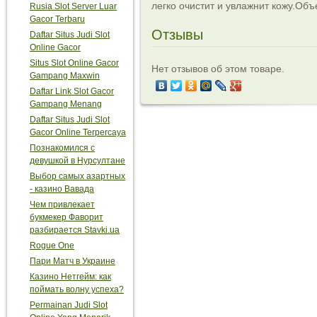
легко очистит и увлажнит кожу.Объ
Rusia Slot Server Luar
Gacor Terbaru
Отзывы
Daftar Situs Judi Slot
Online Gacor
Situs Slot Online Gacor
Нет отзывов об этом товаре.
Gampang Maxwin
Daftar Link Slot Gacor
Gampang Menang
Daftar Situs Judi Slot
Gacor Online Terpercaya
Познакомился с
девушкой в Нурсултане
Выбор самых азартных
- казино Вавада
Чем привлекает
букмекер Фаворит
разбирается Stavki.ua
Rogue One
Пари Матч в Украине
Казино Нетгейм: как
поймать волну успеха?
Permainan Judi Slot