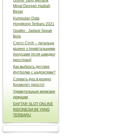
Online Yang Menarik
Minat Dengan Hadiah
Besar
Kumpulan Data
Hongkong Terbaru 2021
Goalku - Jadwal Sepak
Bola
Слотс Сіті® – легальне
казино з привітальними
бонусами після швидкої
реєстрації
Как выбрать детские
футболки с надписями?
Сорвать куш в казино
Космолот просто!
Удивительные киевские
девушки
DAFTAR SLOT ONLINE
INDONESIA 88 YANG
TERBARU