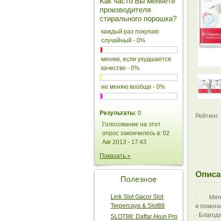
Как часто Вы меняете
производителя
стирального порошка?
каждый раз покупаю
случайный - 0%
меняю, если ухудшается
качество - 0%
не меняю вообще - 0%
Результаты
: 0
Рейтинг:
Голосование на этот
опрос закончилось в: 02
Авг 2013 - 17:43
Показать »
Описа
Link Slot Gacor Slot
· Мягкий
Terpercaya & Slot88
и помога
· Благод
SLOT88: Daftar Akun Pro