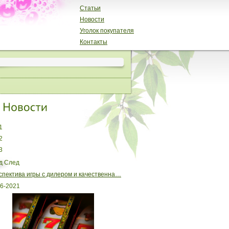
Статьи
Новости
Уголок покупателя
Контакты
1
2
3
д
След
спектива игры с дилером и качественна…
06-2021