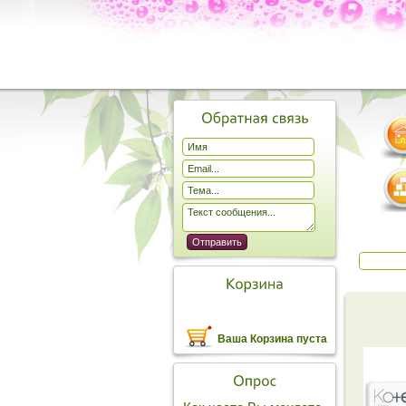
Ваша Корзина пуста