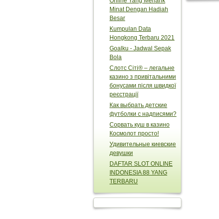
Online Yang Menarik
Minat Dengan Hadiah
Besar
Kumpulan Data
Hongkong Terbaru 2021
Goalku - Jadwal Sepak
Bola
Слотс Сіті® – легальне
казино з привітальними
бонусами після швидкої
реєстрації
Как выбрать детские
футболки с надписями?
Сорвать куш в казино
Космолот просто!
Удивительные киевские
девушки
DAFTAR SLOT ONLINE
INDONESIA 88 YANG
TERBARU