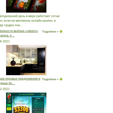
сегодняшний день в мире работают сотни
ч, если не миллионы онлайн казино, и
да трудно пон...
бенности выбора «своего»
Подробнее »
нхауса: п…
06-2021
шие игровые предложения и
Подробнее »
одные бо…
02-2021