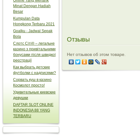
Online Yang Menarik
Minat Dengan Hadiah
Besar
Kumpulan Data
Hongkong Terbaru 2021
Goalku - Jadwal Sepak
Bola
Отзывы
Слотс Сіті® – легальне
казино з привітальними
Нет отзывов об этом товаре.
бонусами після швидкої
реєстрації
Как выбрать детские
футболки с надписями?
Сорвать куш в казино
Космолот просто!
Удивительные киевские
девушки
DAFTAR SLOT ONLINE
INDONESIA 88 YANG
TERBARU