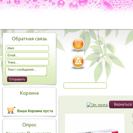
Вернуться 
Ваша Корзина пуста