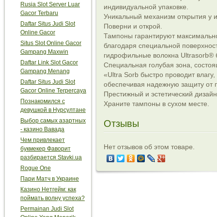
Rusia Slot Server Luar
индивидуальной упаковке.
Gacor Terbaru
Уникальный механизм открытия у 
Daftar Situs Judi Slot
Поверни и открой.
Online Gacor
Тампоны гарантируют максимальн
Situs Slot Online Gacor
благодаря специальной поверхност
Gampang Maxwin
гидрофильные волокна Ultrasorb® 
Daftar Link Slot Gacor
Специальная голубая зона, состо
Gampang Menang
«Ultra Sorb быстро проводит влагу
Daftar Situs Judi Slot
обеспечивая надежную защиту от 
Gacor Online Terpercaya
Престижный и эстетический дизайн
Познакомился с
Храните тампоны в сухом месте.
девушкой в Нурсултане
Выбор самых азартных
Отзывы
- казино Вавада
Чем привлекает
Нет отзывов об этом товаре.
букмекер Фаворит
разбирается Stavki.ua
Rogue One
Пари Матч в Украине
Казино Нетгейм: как
поймать волну успеха?
Permainan Judi Slot