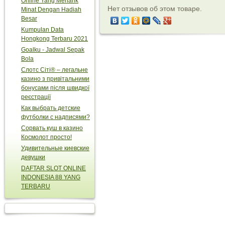
Online Yang Menarik
Нет отзывов об этом товаре.
Minat Dengan Hadiah
Besar
Kumpulan Data
Hongkong Terbaru 2021
Goalku - Jadwal Sepak
Bola
Слотс Сіті® – легальне
казино з привітальними
бонусами після швидкої
реєстрації
Как выбрать детские
футболки с надписями?
Сорвать куш в казино
Космолот просто!
Удивительные киевские
девушки
DAFTAR SLOT ONLINE
INDONESIA 88 YANG
TERBARU