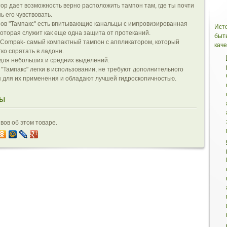
ор дает возможность верно расположить тампон там, где ты почти
ь его чувствовать.
ов "Тампакс" есть впитывающие канальцы с импровизированная
Ист
которая служит как еще одна защита от протеканий.
быть
 Compak- самый компактный тампон с аппликатором, который
каче
гко спрятать в ладони.
 для небольших и средних выделений.
"Тампакс" легки в использовании, не требуют дополнительного
 для их применения и обладают лучшей гидроскопичностью.
ы
вов об этом товаре.