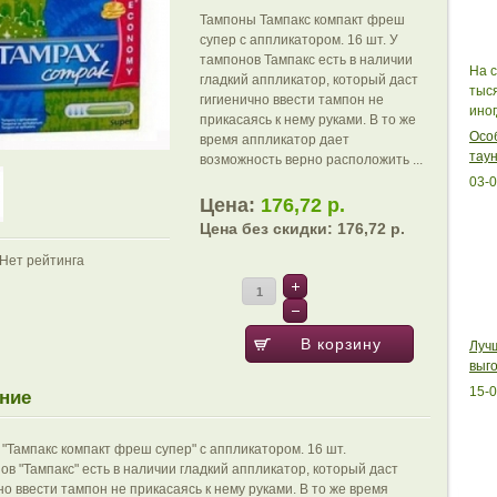
Тампоны Тампакс компакт фреш
супер с аппликатором. 16 шт. У
тампонов Тампакс есть в наличии
На 
гладкий аппликатор, который даст
тыся
гигиенично ввести тампон не
иног
прикасаясь к нему руками. В то же
Осо
время аппликатор дает
тау
возможность верно расположить ...
03-
Цена:
176,72 р.
Цена без скидки:
176,72 р.
 Нет рейтинга
Луч
выг
15-
ние
"Тампакс компакт фреш супер" с аппликатором. 16 шт.
ов "Тампакс" есть в наличии гладкий аппликатор, который даст
но ввести тампон не прикасаясь к нему руками. В то же время