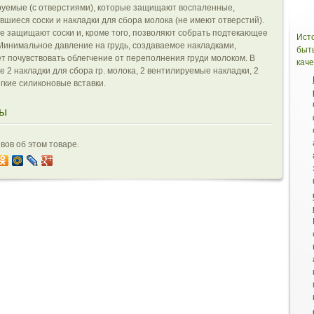
уемые (с отверстиями), которые защищают воспаленные,
вшиеся соски и накладки для сбора молока (не имеют отверстий).
е защищают соски и, кроме того, позволяют собрать подтекающее
Ист
Минимальное давление на грудь, создаваемое накладками,
быть
т почувствовать облегчение от переполнения груди молоком. В
каче
е 2 накладки для сбора гр. молока, 2 вентилируемые накладки, 2
гкие силиконовые вставки.
ы
вов об этом товаре.