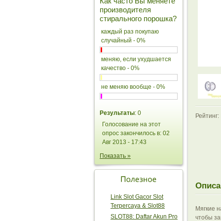
Как часто Вы меняете
производителя
стирального порошка?
каждый раз покупаю
случайный - 0%
меняю, если ухудшается
качество - 0%
не меняю вообще - 0%
Результаты
: 0
Рейтинг:
Голосование на этот
опрос закончилось в: 02
Авг 2013 - 17:43
Показать »
Описа
Link Slot Gacor Slot
Terpercaya & Slot88
Мягкие н
SLOT88: Daftar Akun Pro
чтобы за