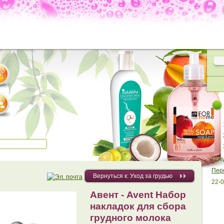
Пре
Пер
Вернуться к: Уход за грудью
22-
Авент - Avent Набор
накладок для сбора
грудного молока