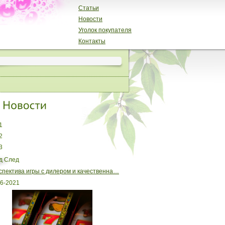
Статьи
Новости
Уголок покупателя
Контакты
1
2
3
д
След
спектива игры с дилером и качественна…
06-2021