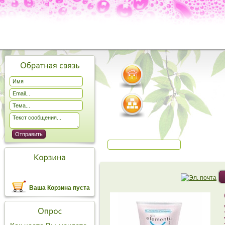
Ваша Корзина пуста