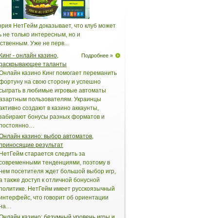
ория НетГейм доказывает, что клуб может
 не только интересным, но и
ственным. Уже не перв...
Кинг - онлайн казино,
Подробнее »
раскрывающее таланты
Онлайн казино Кинг помогает переманить
фортуну на свою сторону и успешно
сыграть в любимые игровые автоматы
азартным пользователям. Украинцы
активно создают в казино аккаунты,
забирают бонусы разных форматов и
постоянно…
Онлайн казино: выбор автоматов,
приносящие результат
НетГейм старается следить за
современными тенденциями, поэтому в
нем посетителя ждет большой выбор игр,
а также доступ к отличной бонусной
политике. НетГейм имеет русскоязычный
интерфейс, что говорит об ориентации
на…
Онлайн казино: безумный уровень игры и