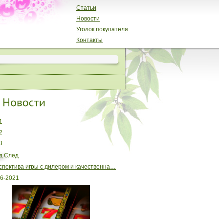
Статьи
Новости
Уголок покупателя
Контакты
1
2
3
д
След
спектива игры с дилером и качественна…
06-2021