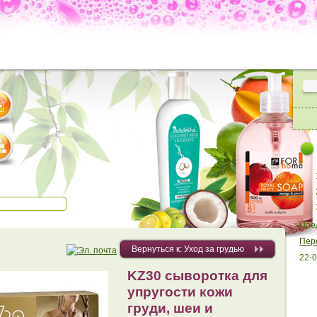
Пре
Пер
Вернуться к: Уход за грудью
22-
KZ30 сыворотка для
упругости кожи
груди, шеи и