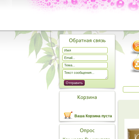
Ваша Корзина пуста