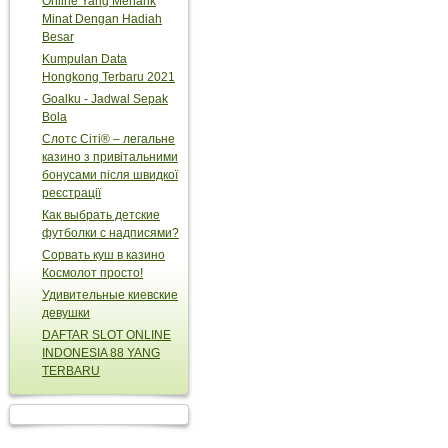
Online Yang Menarik
Minat Dengan Hadiah
Besar
Kumpulan Data
Hongkong Terbaru 2021
Goalku - Jadwal Sepak
Bola
Слотс Сіті® – легальне
казино з привітальними
бонусами після швидкої
реєстрації
Как выбрать детские
футболки с надписями?
Сорвать куш в казино
Космолот просто!
Удивительные киевские
девушки
DAFTAR SLOT ONLINE
INDONESIA 88 YANG
TERBARU