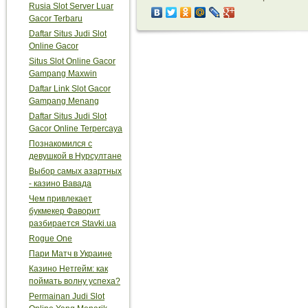
Rusia Slot Server Luar
Gacor Terbaru
Daftar Situs Judi Slot
Online Gacor
Situs Slot Online Gacor
Gampang Maxwin
Daftar Link Slot Gacor
Gampang Menang
Daftar Situs Judi Slot
Gacor Online Terpercaya
Познакомился с
девушкой в Нурсултане
Выбор самых азартных
- казино Вавада
Чем привлекает
букмекер Фаворит
разбирается Stavki.ua
Rogue One
Пари Матч в Украине
Казино Нетгейм: как
поймать волну успеха?
Permainan Judi Slot