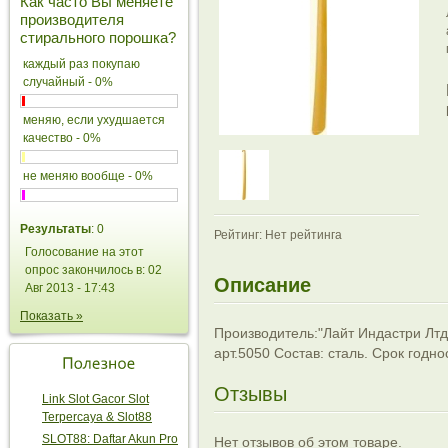
Как часто Вы меняете
производителя
стирального порошка?
каждый раз покупаю
случайный - 0%
меняю, если ухудшается
качество - 0%
не меняю вообще - 0%
Результаты
: 0
Рейтинг: Нет рейтинга
Голосование на этот
опрос закончилось в: 02
Описание
Авг 2013 - 17:43
Показать »
Производитель:"Лайт Индастри Лтд.
арт.5050 Состав: сталь. Срок годно
Отзывы
Link Slot Gacor Slot
Terpercaya & Slot88
SLOT88: Daftar Akun Pro
Нет отзывов об этом товаре.