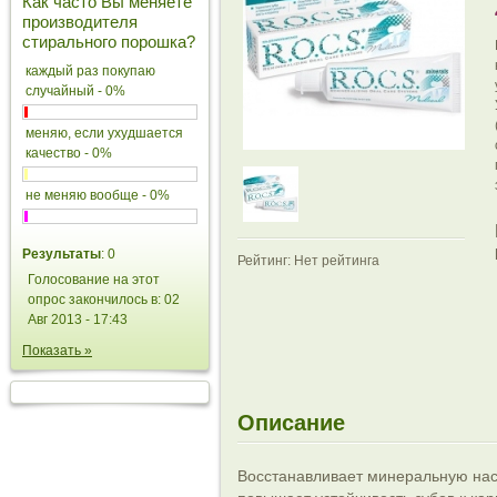
Как часто Вы меняете
производителя
стирального порошка?
каждый раз покупаю
случайный - 0%
меняю, если ухудшается
качество - 0%
не меняю вообще - 0%
Результаты
: 0
Рейтинг: Нет рейтинга
Голосование на этот
опрос закончилось в: 02
Авг 2013 - 17:43
Показать »
Описание
Восстанавливает минеральную нас