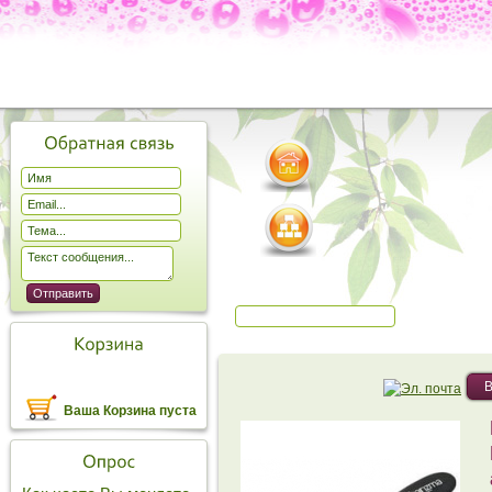
В
Ваша Корзина пуста