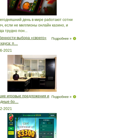
сегодняшний день в мире работают сотни
ч, если не миллионы онлайн казино, и
да трудно пон...
бенности выбора «своего»
Подробнее »
нхауса: п…
06-2021
шие игровые предложения и
Подробнее »
одные бо…
02-2021