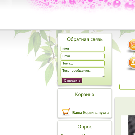
Ваша Корзина пуста