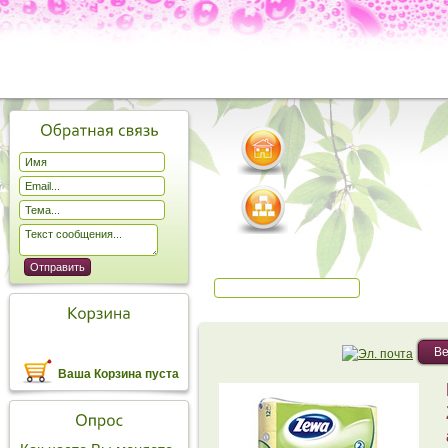
Ве
Ваша Корзина пуста