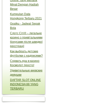
Online Yang Menarik
Minat Dengan Hadiah
Besar
Kumpulan Data
Hongkong Terbaru 2021
Goalku - Jadwal Sepak
Bola
Слотс Сіті® – легальне
казино з привітальними
бонусами після швидкої
реєстрації
Как выбрать детские
футболки с надписями?
Сорвать куш в казино
Космолот просто!
Удивительные киевские
девушки
DAFTAR SLOT ONLINE
INDONESIA 88 YANG
TERBARU