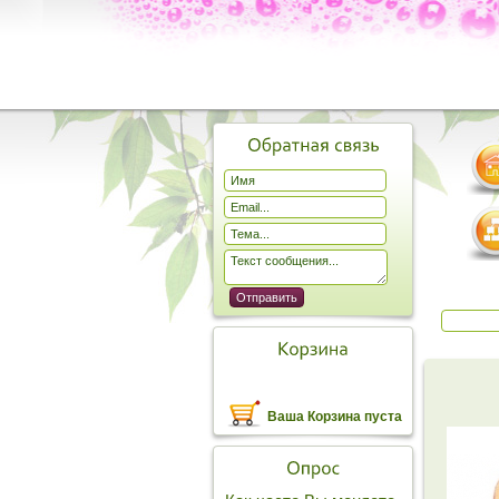
Ваша Корзина пуста