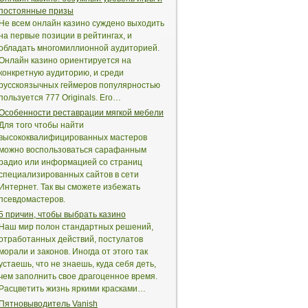
постоянные призы
Не всем онлайн казино суждено выходить
на первые позиции в рейтингах, и
обладать многомиллионной аудиторией.
Онлайн казино ориентируется на
конкретную аудиторию, и среди
русскоязычных геймеров популярностью
пользуется 777 Originals. Его…
Особенности реставрации мягкой мебели
Для того чтобы найти
высококвалифицированных мастеров
можно воспользоваться сарафанным
радио или информацией со страниц
специализированных сайтов в сети
Интернет. Так вы сможете избежать
псевдомастеров.
5 причин, чтобы выбрать казино
Наш мир полон стандартных решений,
отработанных действий, постулатов
морали и законов. Иногда от этого так
устаешь, что не знаешь, куда себя деть,
чем заполнить свое драгоценное время.
Расцветить жизнь яркими красками…
Пятновыводитель Vanish