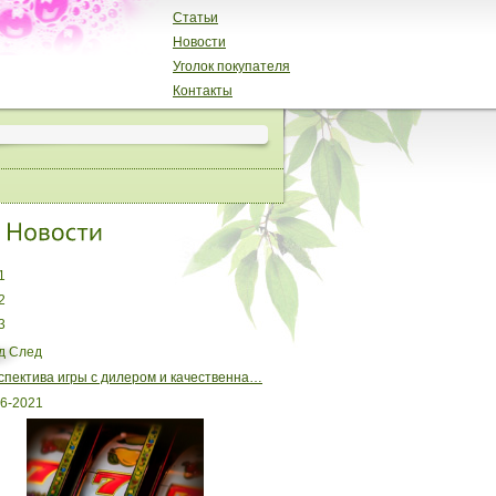
Статьи
Новости
Уголок покупателя
Контакты
1
2
3
д
След
спектива игры с дилером и качественна…
06-2021