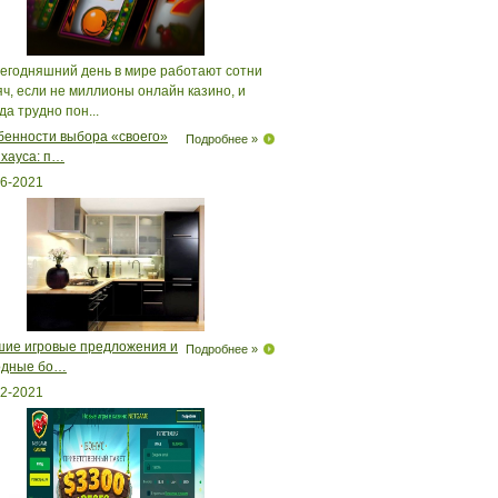
сегодняшний день в мире работают сотни
ч, если не миллионы онлайн казино, и
да трудно пон...
бенности выбора «своего»
Подробнее »
нхауса: п…
06-2021
шие игровые предложения и
Подробнее »
одные бо…
02-2021