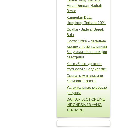
Online Yang Menarik
Minat Dengan Hadiah
Besar
Kumpulan Data
Hongkong Terbaru 2021
Goalku - Jadwal Sepak
Bola
Слотс Сіті® – легальне
казино з привітальними
бонусами після швидкої
реєстрації
Как выбрать детские
футболки с надписями?
Сорвать куш в казино
Космолот просто!
Удивительные киевские
девушки
DAFTAR SLOT ONLINE
INDONESIA 88 YANG
TERBARU