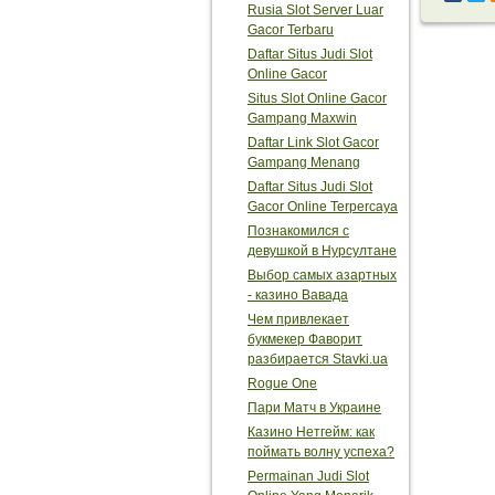
Rusia Slot Server Luar
Gacor Terbaru
Daftar Situs Judi Slot
Online Gacor
Situs Slot Online Gacor
Gampang Maxwin
Daftar Link Slot Gacor
Gampang Menang
Daftar Situs Judi Slot
Gacor Online Terpercaya
Познакомился с
девушкой в Нурсултане
Выбор самых азартных
- казино Вавада
Чем привлекает
букмекер Фаворит
разбирается Stavki.ua
Rogue One
Пари Матч в Украине
Казино Нетгейм: как
поймать волну успеха?
Permainan Judi Slot