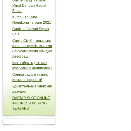
Online Yang Menarik
Minat Dengan Hadiah
Besar
Kumpulan Data
Hongkong Terbaru 2021
Goalku - Jadwal Sepak
Bola
Слотс Сіті® – легальне
казино з привітальними
бонусами після швидкої
реєстрації
Как выбрать детские
футболки с надписями?
Сорвать куш в казино
Космолот просто!
Удивительные киевские
девушки
DAFTAR SLOT ONLINE
INDONESIA 88 YANG
TERBARU