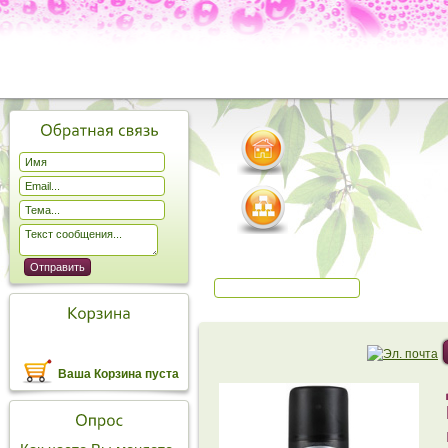
Ваша Корзина пуста