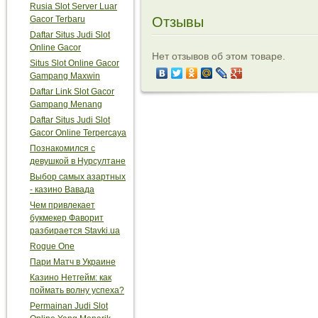
Rusia Slot Server Luar
Gacor Terbaru
Отзывы
Daftar Situs Judi Slot
Online Gacor
Нет отзывов об этом товаре.
Situs Slot Online Gacor
Gampang Maxwin
Daftar Link Slot Gacor
Gampang Menang
Daftar Situs Judi Slot
Gacor Online Terpercaya
Познакомился с
девушкой в Нурсултане
Выбор самых азартных
- казино Вавада
Чем привлекает
букмекер Фаворит
разбирается Stavki.ua
Rogue One
Пари Матч в Украине
Казино Нетгейм: как
поймать волну успеха?
Permainan Judi Slot