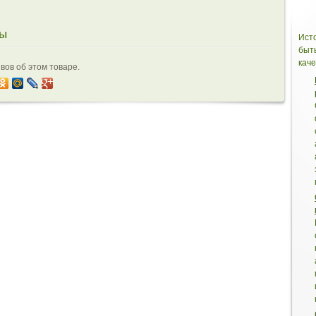
ы
Ист
быть
каче
вов об этом товаре.