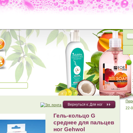
Пре
Пер
Вернуться к: Для ног
22-
Гель-кольцо G
среднее для пальцев
ног Gehwol