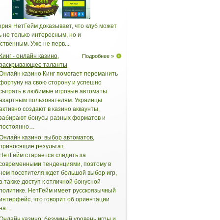
ория НетГейм доказывает, что клуб может
 не только интересным, но и
ственным. Уже не перв...
Кинг - онлайн казино,
Подробнее »
раскрывающее таланты
Онлайн казино Кинг помогает переманить
фортуну на свою сторону и успешно
сыграть в любимые игровые автоматы
азартным пользователям. Украинцы
активно создают в казино аккаунты,
забирают бонусы разных форматов и
постоянно…
Онлайн казино: выбор автоматов,
приносящие результат
НетГейм старается следить за
современными тенденциями, поэтому в
нем посетителя ждет большой выбор игр,
а также доступ к отличной бонусной
политике. НетГейм имеет русскоязычный
интерфейс, что говорит об ориентации
на…
Онлайн казино: безумный уровень игры и