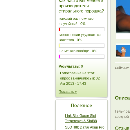
Как часто Вы меняете
производителя
стирального порошка?
каждый раз покупаю
случайный - 0%
меняю, если ухудшается
качество - 0%
не меняю вообще - 0%
Результаты
: 0
Рейтинг:
Голосование на этот
опрос закончилось в: 02
Авг 2013 - 17:43
Показать »
Описа
Гель-под
Link Slot Gacor Slot
средней 
Terpercaya & Slot88
SLOT88: Daftar Akun Pro
Отзыв