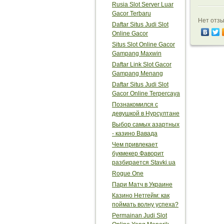
Rusia Slot Server Luar
Gacor Terbaru
Нет отзы
Daftar Situs Judi Slot
Online Gacor
Situs Slot Online Gacor
Gampang Maxwin
Daftar Link Slot Gacor
Gampang Menang
Daftar Situs Judi Slot
Gacor Online Terpercaya
Познакомился с
девушкой в Нурсултане
Выбор самых азартных
- казино Вавада
Чем привлекает
букмекер Фаворит
разбирается Stavki.ua
Rogue One
Пари Матч в Украине
Казино Нетгейм: как
поймать волну успеха?
Permainan Judi Slot