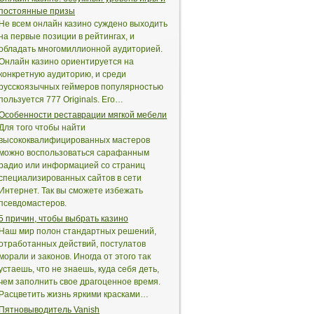
постоянные призы
Не всем онлайн казино суждено выходить
на первые позиции в рейтингах, и
обладать многомиллионной аудиторией.
Онлайн казино ориентируется на
конкретную аудиторию, и среди
русскоязычных геймеров популярностью
пользуется 777 Originals. Его…
Особенности реставрации мягкой мебели
Для того чтобы найти
высококвалифицированных мастеров
можно воспользоваться сарафанным
радио или информацией со страниц
специализированных сайтов в сети
Интернет. Так вы сможете избежать
псевдомастеров.
5 причин, чтобы выбрать казино
Наш мир полон стандартных решений,
отработанных действий, постулатов
морали и законов. Иногда от этого так
устаешь, что не знаешь, куда себя деть,
чем заполнить свое драгоценное время.
Расцветить жизнь яркими красками…
Пятновыводитель Vanish