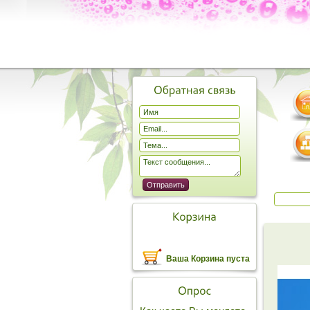
Ваша Корзина пуста