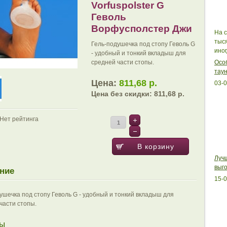
Vorfuspolster G
Геволь
Ворфусполстер Джи
На 
тыся
Гель-подушечка под стопу Геволь G
иног
- удобный и тонкий вкладыш для
средней части стопы.
Осо
тау
Цена:
811,68 р.
03-
Цена без скидки:
811,68 р.
 Нет рейтинга
Луч
выг
ние
15-
ушечка под стопу Геволь G - удобный и тонкий вкладыш для
части стопы.
ы