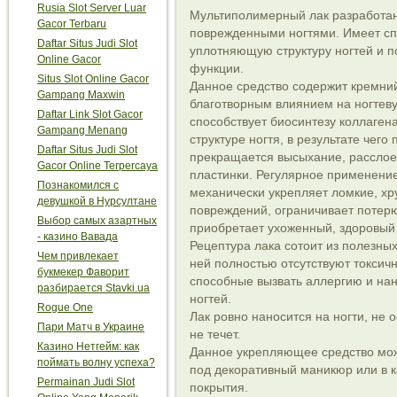
Rusia Slot Server Luar
Мультиполимерный лак разработан
Gacor Terbaru
поврежденными ногтями. Имеет с
Daftar Situs Judi Slot
уплотняющую структуру ногтей и
Online Gacor
функции.
Situs Slot Online Gacor
Данное средство содержит кремний
Gampang Maxwin
благотворным влиянием на ногтев
Daftar Link Slot Gacor
способствует биосинтезу коллаген
Gampang Menang
структуре ногтя, в результате чего
Daftar Situs Judi Slot
прекращается высыхание, расслое
Gacor Online Terpercaya
пластинки. Регулярное применени
Познакомился с
механически укрепляет ломкие, хр
девушкой в Нурсултане
повреждений, ограничивает потерю
Выбор самых азартных
приобретает ухоженный, здоровый
- казино Вавада
Рецептура лака сотоит из полезны
Чем привлекает
ней полностью отсутствуют токсич
букмекер Фаворит
способные вызвать аллергию и нан
разбирается Stavki.ua
ногтей.
Rogue One
Лак ровно наносится на ногти, не 
Пари Матч в Украине
не течет.
Казино Нетгейм: как
Данное укрепляющее средство мож
поймать волну успеха?
под декоративный маникюр или в к
Permainan Judi Slot
покрытия.