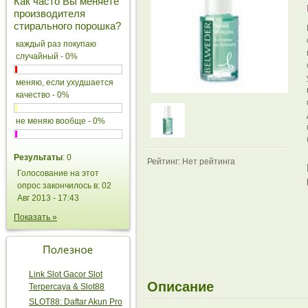
Как часто Вы меняете
производителя
стирального порошка?
каждый раз покупаю
случайный - 0%
меняю, если ухудшается
качество - 0%
не меняю вообще - 0%
Результаты
: 0
Рейтинг: Нет рейтинга
Голосование на этот
опрос закончилось в: 02
Авг 2013 - 17:43
Показать »
Link Slot Gacor Slot
Описание
Terpercaya & Slot88
SLOT88: Daftar Akun Pro