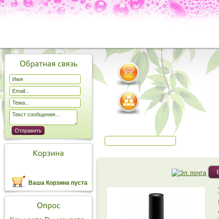
Ваша Корзина пуста