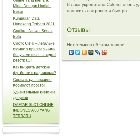
Online Yang Menarik
В лаке-укрепителе Colorist очень 
Minat Dengan Hadiah
наносить лак ровно и быстро.
Besar
Kumpulan Data
Hongkong Terbaru 2021
Отзывы
Goalku - Jadwal Sepak
Bola
Слотс Сіті® – легальне
Нет отзывов об этом товаре.
казино з привітальними
бонусами після швидкої
реєстрації
Как выбрать детские
футболки с надписями?
Сорвать куш в казино
Космолот просто!
Удивительные киевские
девушки
DAFTAR SLOT ONLINE
INDONESIA 88 YANG
TERBARU