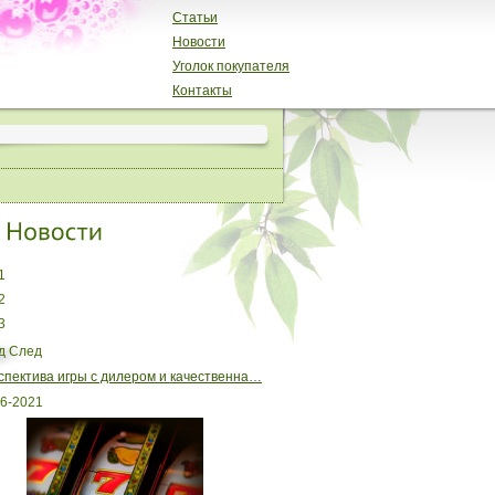
Статьи
Новости
Уголок покупателя
Контакты
1
2
3
д
След
спектива игры с дилером и качественна…
06-2021