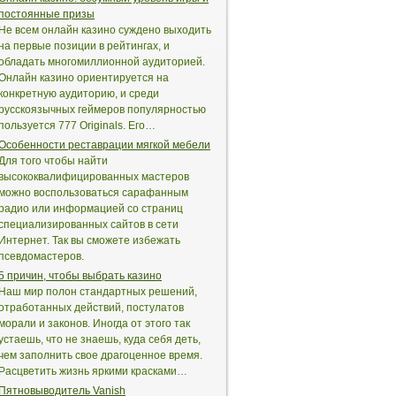
постоянные призы
Не всем онлайн казино суждено выходить
на первые позиции в рейтингах, и
обладать многомиллионной аудиторией.
Онлайн казино ориентируется на
конкретную аудиторию, и среди
русскоязычных геймеров популярностью
пользуется 777 Originals. Его…
Особенности реставрации мягкой мебели
Для того чтобы найти
высококвалифицированных мастеров
можно воспользоваться сарафанным
радио или информацией со страниц
специализированных сайтов в сети
Интернет. Так вы сможете избежать
псевдомастеров.
5 причин, чтобы выбрать казино
Наш мир полон стандартных решений,
отработанных действий, постулатов
морали и законов. Иногда от этого так
устаешь, что не знаешь, куда себя деть,
чем заполнить свое драгоценное время.
Расцветить жизнь яркими красками…
Пятновыводитель Vanish