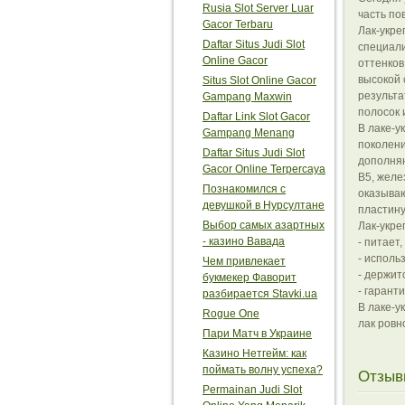
Rusia Slot Server Luar
часть п
Gacor Terbaru
Лак-укре
Daftar Situs Judi Slot
специали
Online Gacor
оттенков
высокой 
Situs Slot Online Gacor
результа
Gampang Maxwin
полосок 
Daftar Link Slot Gacor
В лаке-у
Gampang Menang
поколени
Daftar Situs Judi Slot
дополняю
Gacor Online Terpercaya
В5, желе
Познакомился с
оказываю
девушкой в Нурсултане
пластину
Выбор самых азартных
Лак-укреп
- казино Вавада
- питает
- исполь
Чем привлекает
- держит
букмекер Фаворит
- гарант
разбирается Stavki.ua
В лаке-у
Rogue One
лак ровн
Пари Матч в Украине
Казино Нетгейм: как
поймать волну успеха?
Отзыв
Permainan Judi Slot