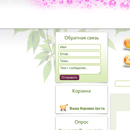
Ваша Корзина пуста