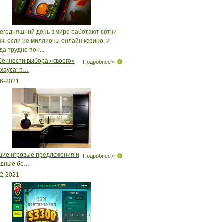
сегодняшний день в мире работают сотни
ч, если не миллионы онлайн казино, и
да трудно пон...
бенности выбора «своего»
Подробнее »
нхауса: п…
06-2021
шие игровые предложения и
Подробнее »
одные бо…
02-2021