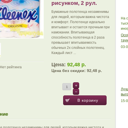
рисунком, 2 рул.
Бумажные полотенца незаменимы
для людей, которым важна чистота
На 
и комфорт. Полотенце идеально
тыся
впитывает и остается прочным при
иног
намокании. Впитывающая
Осо
способность полотенца в 2 раза
тау
превышает впитываемость
03-
обычных 2х слойных полотенец.
Каждый лист ...
Цена:
92,48 р.
 Нет рейтинга
Цена без скидки:
92,48 р.
Луч
выг
15-
ние
 полотенца незаменимы для людей, которым важна чистота и